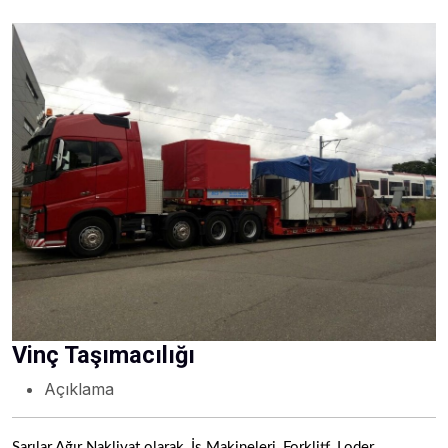
Vinç Taşımacılığı
Açıklama
Sarılar Ağır Nakliyat olarak, İş Makineleri, Forklitf, Loder,